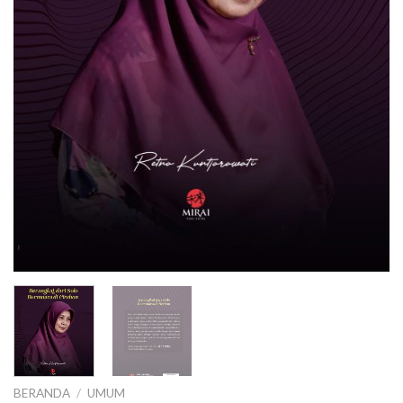
BERANDA
/
UMUM