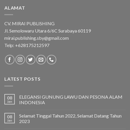
ALAMAT
CV. MIRAI PUBLISHING
Jl. Semolowaru Utara 6/6C Surabaya 60119
mirai.publishing.sby@gmail.com
Telp: +628175212597
LATEST POSTS
ELEGANSI GUNUNG LAWU DAN PESONA ALAM
08
Jan
INDONESIA
Selamat Tinggal Tahun 2022, Selamat Datang Tahun
08
Jan
2023