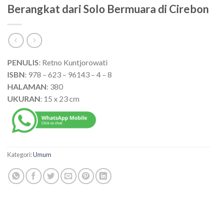
Berangkat dari Solo Bermuara di Cirebon
PENULIS
: Retno Kuntjorowati
ISBN
: 978 – 623 – 96143 – 4 – 8
HALAMAN
: 380
UKURAN
: 15 x 23 cm
Kategori:
Umum