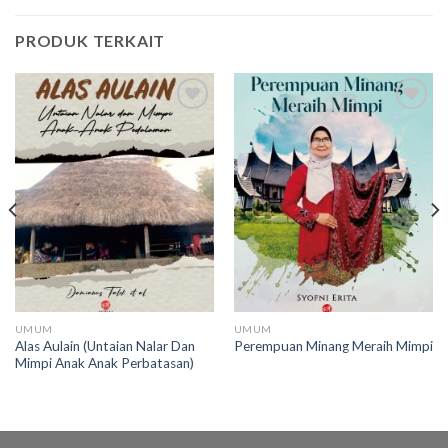
PRODUK TERKAIT
Add to
Add to
wishlist
wishlist
UMUM
UMUM
Alas Aulain (Untaian Nalar Dan
Perempuan Minang Meraih Mimpi
Mimpi Anak Anak Perbatasan)