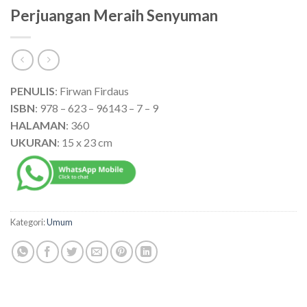
Perjuangan Meraih Senyuman
PENULIS
: Firwan Firdaus
ISBN
: 978 – 623 – 96143 – 7 – 9
HALAMAN
: 360
UKURAN
: 15 x 23 cm
Kategori:
Umum