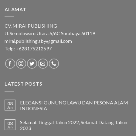
ALAMAT
CV. MIRAI PUBLISHING
Jl. Semolowaru Utara 6/6C Surabaya 60119
mirai.publishing.sby@gmail.com
Telp: +628175212597
LATEST POSTS
ELEGANSI GUNUNG LAWU DAN PESONA ALAM
08
Jan
INDONESIA
Selamat Tinggal Tahun 2022, Selamat Datang Tahun
08
Jan
2023