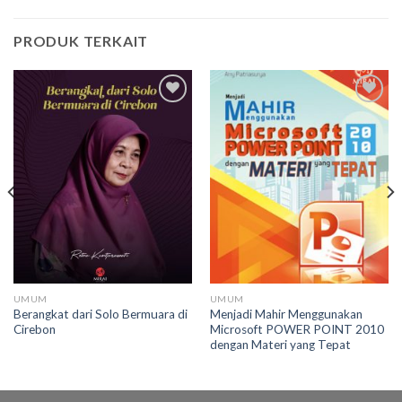
PRODUK TERKAIT
Add to
Add to
wishlist
wishlist
UMUM
UMUM
Berangkat dari Solo Bermuara di
Menjadi Mahir Menggunakan
Cirebon
Microsoft POWER POINT 2010
dengan Materi yang Tepat