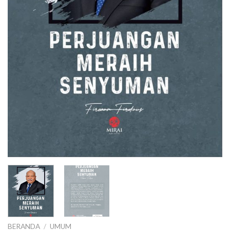
BERANDA
/
UMUM